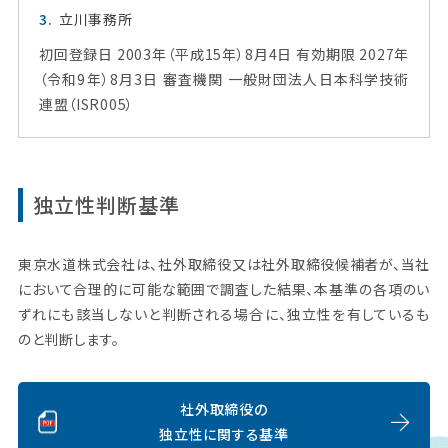
立川事務所
初回登録日 2003年（平成15年）8月4日 有効期限 2027年
（令和9年）8月3日 審査機関 一般財団法人日本科学技術
連盟（ISR005）
独立性判断基準
東京水道株式会社は、社外取締役又は社外取締役候補者が、当社
において合理的に可能な範囲で調査した結果、本基準の各項のい
ずれにも該当しないと判断される場合に、独立性を有しているも
のと判断します。
社外取締役の
独立性に関する基準