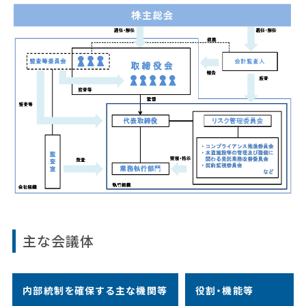
主な会議体
内部統制を確保する主な機関等
役割・機能等